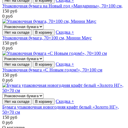
Скидка +
Нет на складе
В корзину
Упаковочная бумага на Новый год «Мандарины», 70×100 см,
150
руб
0
руб
Скидка +
Нет на складе
В корзину
Упаковочная бумага, 70×100 см, Минни Маус
150
руб
0
руб
Скидка +
Нет на складе
В корзину
Упаковочная бумага «С Новым годом!», 70×100 см
150
руб
0
руб
Скидка +
Нет на складе
В корзину
Бумага упаковочная новогодняя крафт белый «Золото НГ»,
50×70 см
150
руб
0
руб
О магазине