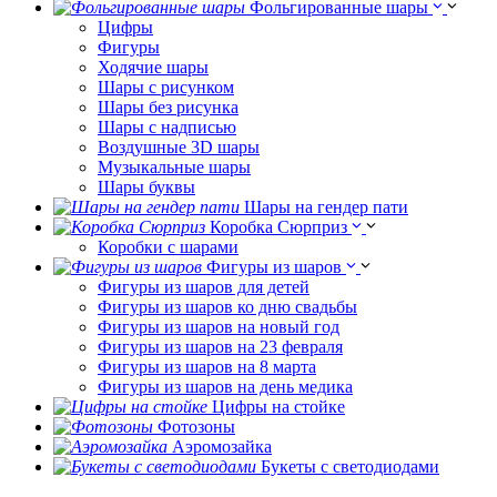
Фольгированные шары
Цифры
Фигуры
Ходячие шары
Шары с рисунком
Шары без рисунка
Шары с надписью
Воздушные 3D шары
Музыкальные шары
Шары буквы
Шары на гендер пати
Коробка Сюрприз
Коробки с шарами
Фигуры из шаров
Фигуры из шаров для детей
Фигуры из шаров ко дню свадьбы
Фигуры из шаров на новый год
Фигуры из шаров на 23 февраля
Фигуры из шаров на 8 марта
Фигуры из шаров на день медика
Цифры на стойке
Фотозоны
Аэромозайка
Букеты с светодиодами