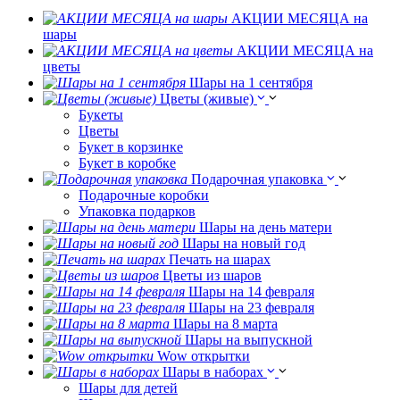
АКЦИИ МЕСЯЦА на
шары
АКЦИИ МЕСЯЦА на
цветы
Шары на 1 сентября
Цветы (живые)
Букеты
Цветы
Букет в корзинке
Букет в коробке
Подарочная упаковка
Подарочные коробки
Упаковка подарков
Шары на день матери
Шары на новый год
Печать на шарах
Цветы из шаров
Шары на 14 февраля
Шары на 23 февраля
Шары на 8 марта
Шары на выпускной
Wow открытки
Шары в наборах
Шары для детей